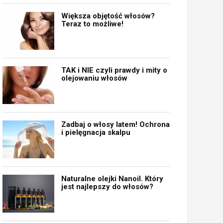
Większa objętość włosów?
Teraz to możliwe!
TAK i NIE czyli prawdy i mity o
olejowaniu włosów
Zadbaj o włosy latem! Ochrona
i pielęgnacja skalpu
Naturalne olejki Nanoil. Który
jest najlepszy do włosów?