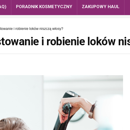
AQ)
PORADNIK KOSMETYCZNY
ZAKUPOWY HAUL
towanie i robienie loków niszczą włosy?
towanie i robienie loków n