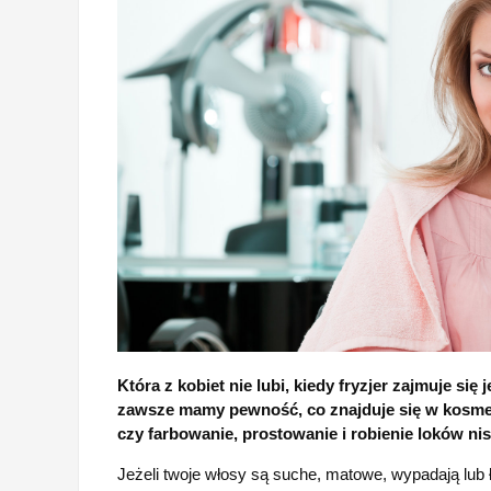
Która z kobiet nie lubi, kiedy fryzjer zajmuje się
zawsze mamy pewność, co znajduje się w kosmet
czy farbowanie, prostowanie i robienie loków ni
Jeżeli twoje włosy są suche, matowe, wypadają lub ł