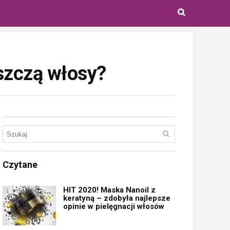
iszczą włosy?
Czytane
HIT 2020! Maska Nanoil z
keratyną – zdobyła najlepsze
opinie w pielęgnacji włosów