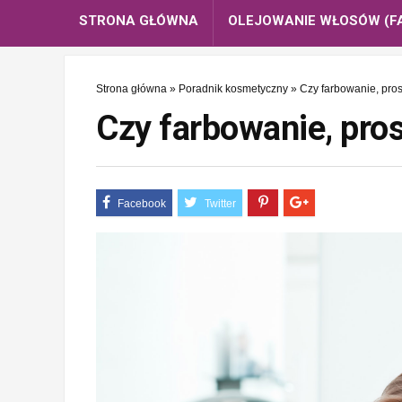
STRONA GŁÓWNA
OLEJOWANIE WŁOSÓW (F
Strona główna
»
Poradnik kosmetyczny
»
Czy farbowanie, pros
Czy farbowanie, pros