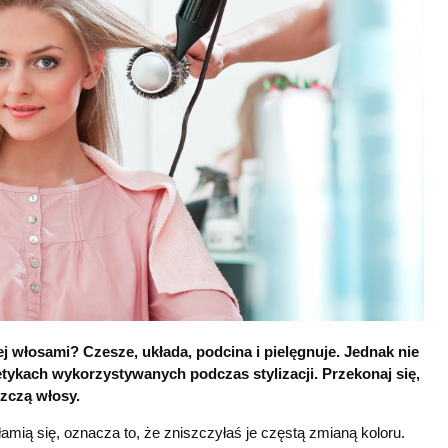
 jej włosami? Czesze, układa, podcina i pielęgnuje. Jednak nie
ykach wykorzystywanych podczas stylizacji. Przekonaj się,
szczą włosy.
amią się, oznacza to, że zniszczyłaś je częstą zmianą koloru.