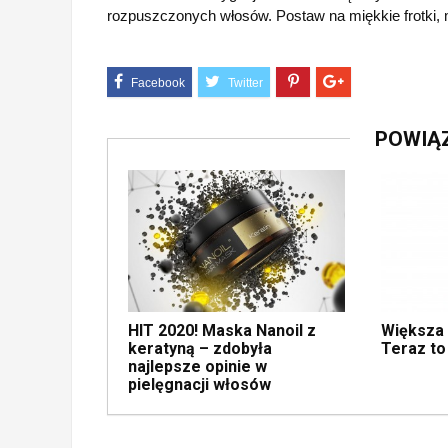
rozpuszczonych włosów. Postaw na miękkie frotki, ma
POWIĄ
HIT 2020! Maska Nanoil z
Większa
keratyną – zdobyła
Teraz to
najlepsze opinie w
pielęgnacji włosów