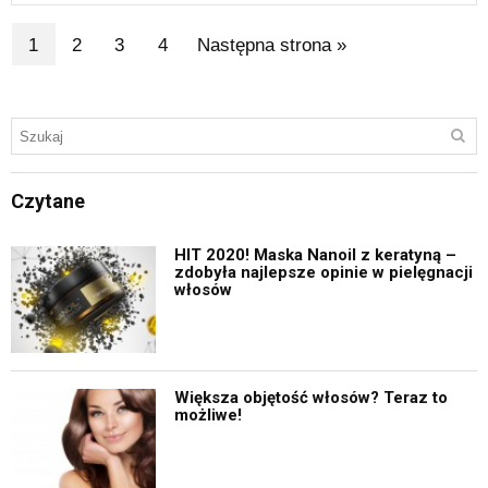
1
2
3
4
Następna strona »
Czytane
HIT 2020! Maska Nanoil z keratyną –
zdobyła najlepsze opinie w pielęgnacji
włosów
Większa objętość włosów? Teraz to
możliwe!