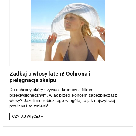
Zadbaj o włosy latem! Ochrona i
pielęgnacja skalpu
Do ochrony skóry używasz kremów z filtrem
przeciwsłonecznym. A jak przed słońcem zabezpieczasz
włosy? Jeżeli nie robisz tego w ogóle, to jak najszybciej
powinnaś to zmienić. ...
CZYTAJ WIĘCEJ +