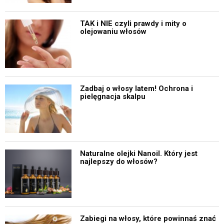
TAK i NIE czyli prawdy i mity o
olejowaniu włosów
Zadbaj o włosy latem! Ochrona i
pielęgnacja skalpu
Naturalne olejki Nanoil. Który jest
najlepszy do włosów?
Zabiegi na włosy, które powinnaś znać