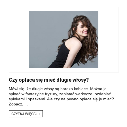
Czy opłaca się mieć długie włosy?
Mówi się, że długie włosy są bardzo kobiece. Można je
spinać w fantazyjne fryzury, zaplatać warkocze, ozdabiać
spinkami i opaskami. Ale czy na pewno opłaca się je mieć?
Zobacz, ...
CZYTAJ WIĘCEJ +