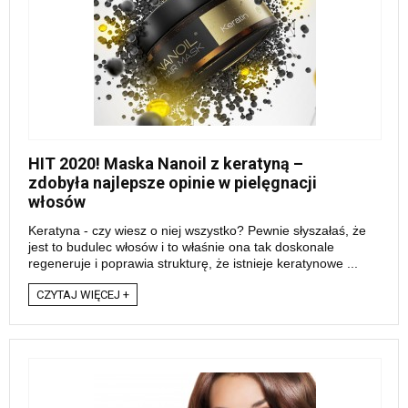
HIT 2020! Maska Nanoil z keratyną –
zdobyła najlepsze opinie w pielęgnacji
włosów
Keratyna - czy wiesz o niej wszystko? Pewnie słyszałaś, że
jest to budulec włosów i to właśnie ona tak doskonale
regeneruje i poprawia strukturę, że istnieje keratynowe ...
CZYTAJ WIĘCEJ +