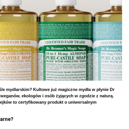
yśle mydlarskim? Kultowe już magiczne mydła w płynie Dr
a weganów, ekologów i osób żyjących w zgodzie z naturą.
lejków to certyfikowany produkt o uniwersalnym
larne?