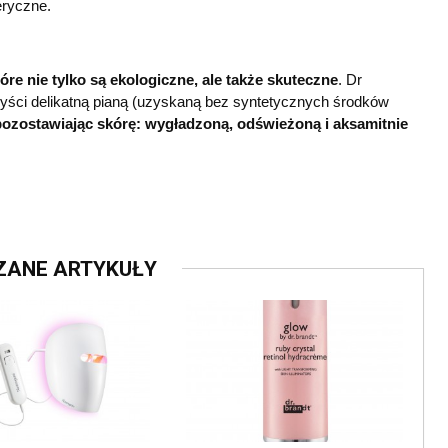
teryczne.
óre nie tylko są ekologiczne, ale także skuteczne
. Dr
yści delikatną pianą (uzyskaną bez syntetycznych środków
ozostawiając skórę: wygładzoną, odświeżoną i aksamitnie
ZANE ARTYKUŁY