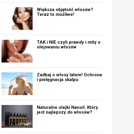
Większa objętość włosów?
Teraz to możliwe!
TAK i NIE czyli prawdy i mity o
olejowaniu włosów
Zadbaj o włosy latem! Ochrona
i pielęgnacja skalpu
Naturalne olejki Nanoil. Który
jest najlepszy do włosów?