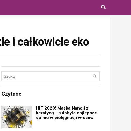
e i całkowicie eko
Czytane
HIT 2020! Maska Nanoil z
keratyną – zdobyła najlepsze
opinie w pielęgnacji włosów