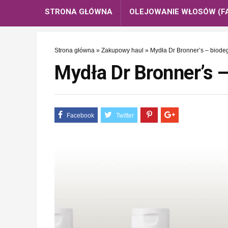
STRONA GŁÓWNA
OLEJOWANIE WŁOSÓW (F
Strona główna
»
Zakupowy haul
»
Mydła Dr Bronner’s – biode
Mydła Dr Bronner’s 