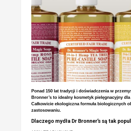
Ponad 150 lat tradycji i doświadczenia w przem
Bronner’s to idealny kosmetyk pielęgnacyjny dl
Całkowicie ekologiczna formuła biologicznych o
zastosowaniu.
Dlaczego mydła Dr Bronner’s są tak popu