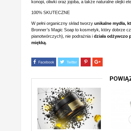
konopi, oliwki oraz jojoba, a także naturalne olejki e
100% SKUTECZNE
W pełni organiczny skład tworzy
unikalne mydła, kt
Bronner’s Magic Soap to kosmetyk, który dobrze cz
pianotwórczych), nie podrażnia i
działa odżywczo p
miękką
.
POWIĄ