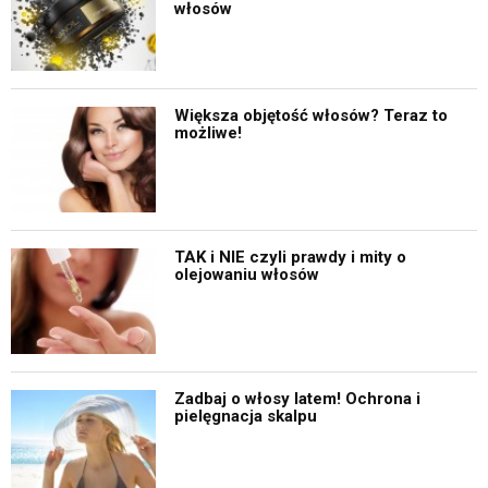
włosów
Większa objętość włosów? Teraz to
możliwe!
TAK i NIE czyli prawdy i mity o
olejowaniu włosów
Zadbaj o włosy latem! Ochrona i
pielęgnacja skalpu