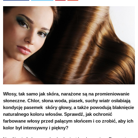
Włosy, tak samo jak skóra, narażone są na promieniowanie
słoneczne. Chlor, słona woda, piasek, suchy wiatr osłabiają
kondycję pasemek skóry głowy, a także powodują blaknięcie
naturalnego koloru włosów. Sprawdź, jak ochronić
farbowane włosy przed palącym słońcem i co zrobić, aby ich
kolor był intensywny i piękny?