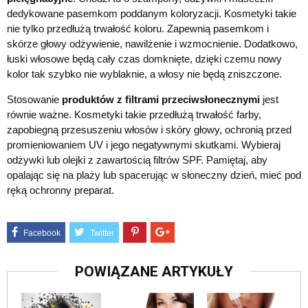
dedykowane pasemkom poddanym koloryzacji. Kosmetyki takie
nie tylko przedłużą trwałość koloru. Zapewnią pasemkom i
skórze głowy odżywienie, nawilżenie i wzmocnienie. Dodatkowo,
łuski włosowe będą cały czas domknięte, dzięki czemu nowy
kolor tak szybko nie wyblaknie, a włosy nie będą zniszczone.
Stosowanie
produktów z filtrami przeciwsłonecznymi
jest
równie ważne. Kosmetyki takie przedłużą trwałość farby,
zapobiegną przesuszeniu włosów i skóry głowy, ochronią przed
promieniowaniem UV i jego negatywnymi skutkami. Wybieraj
odżywki lub olejki z zawartością filtrów SPF. Pamiętaj, aby
opalając się na plaży lub spacerując w słoneczny dzień, mieć pod
ręką ochronny preparat.
POWIĄZANE ARTYKUŁY