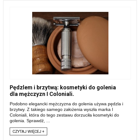
Pędzlem i brzytwą: kosmetyki do golenia
dla mężczyzn I Coloniali.
Podobno elegancki mężczyzna do golenia używa pędzla i
brzytwy. Z takiego samego założenia wyszła marka I
Coloniali, która do tego zestawu dorzuciła kosmetyki do
golenia. Sprawdź, ...
CZYTAJ WIĘCEJ +