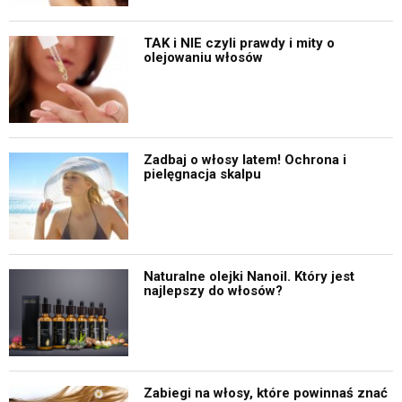
TAK i NIE czyli prawdy i mity o
olejowaniu włosów
Zadbaj o włosy latem! Ochrona i
pielęgnacja skalpu
Naturalne olejki Nanoil. Który jest
najlepszy do włosów?
Zabiegi na włosy, które powinnaś znać