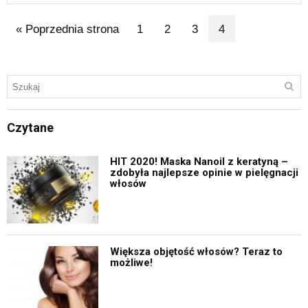
« Poprzednia strona
1
2
3
4
Czytane
HIT 2020! Maska Nanoil z keratyną –
zdobyła najlepsze opinie w pielęgnacji
włosów
Większa objętość włosów? Teraz to
możliwe!