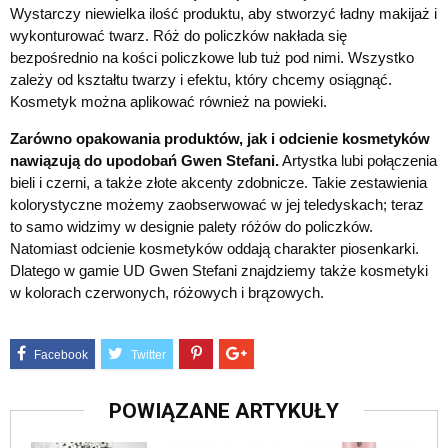
Wystarczy niewielka ilość produktu, aby stworzyć ładny makijaż i
wykonturować twarz. Róż do policzków nakłada się
bezpośrednio na kości policzkowe lub tuż pod nimi. Wszystko
zależy od kształtu twarzy i efektu, który chcemy osiągnąć.
Kosmetyk można aplikować również na powieki.
Zarówno opakowania produktów, jak i odcienie kosmetyków
nawiązują do upodobań Gwen Stefani.
Artystka lubi połączenia
bieli i czerni, a także złote akcenty zdobnicze. Takie zestawienia
kolorystyczne możemy zaobserwować w jej teledyskach; teraz
to samo widzimy w designie palety różów do policzków.
Natomiast odcienie kosmetyków oddają charakter piosenkarki.
Dlatego w gamie UD Gwen Stefani znajdziemy także kosmetyki
w kolorach czerwonych, różowych i brązowych.
POWIĄZANE ARTYKUŁY