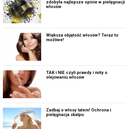
zdobyła najlepsze opinie w pielęgnacji
włosów
Większa objętość włosów? Teraz to
możliwe!
TAK i NIE czyli prawdy i mity o
olejowaniu włosów
Zadbaj o włosy latem! Ochrona i
pielęgnacja skalpu