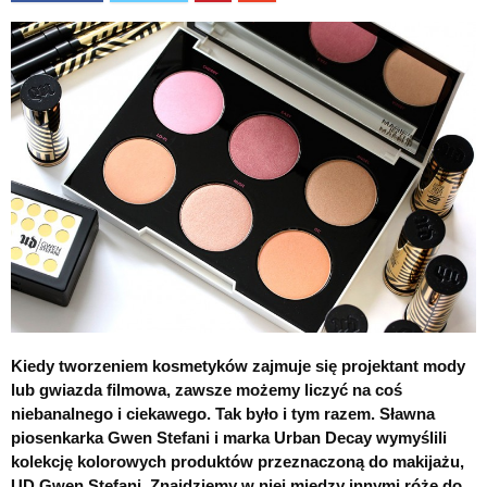
Kiedy tworzeniem kosmetyków zajmuje się projektant mody
lub gwiazda filmowa, zawsze możemy liczyć na coś
niebanalnego i ciekawego. Tak było i tym razem. Sławna
piosenkarka Gwen Stefani i marka Urban Decay wymyślili
kolekcję kolorowych produktów przeznaczoną do makijażu,
UD Gwen Stefani. Znajdziemy w niej między innymi róże do