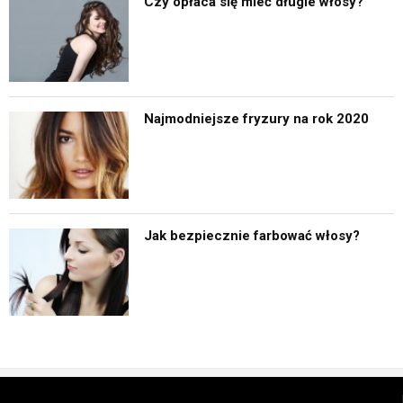
Czy opłaca się mieć długie włosy?
Najmodniejsze fryzury na rok 2020
Jak bezpiecznie farbować włosy?