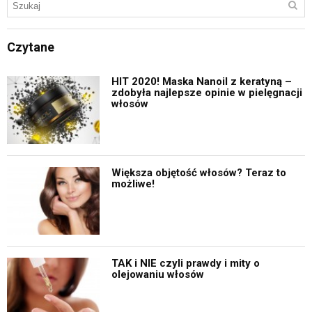
Czytane
HIT 2020! Maska Nanoil z keratyną –
zdobyła najlepsze opinie w pielęgnacji
włosów
Większa objętość włosów? Teraz to
możliwe!
TAK i NIE czyli prawdy i mity o
olejowaniu włosów