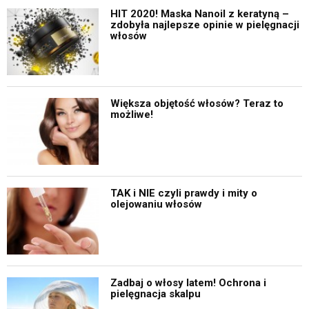
HIT 2020! Maska Nanoil z keratyną –
zdobyła najlepsze opinie w pielęgnacji
włosów
Większa objętość włosów? Teraz to
możliwe!
TAK i NIE czyli prawdy i mity o
olejowaniu włosów
Zadbaj o włosy latem! Ochrona i
pielęgnacja skalpu