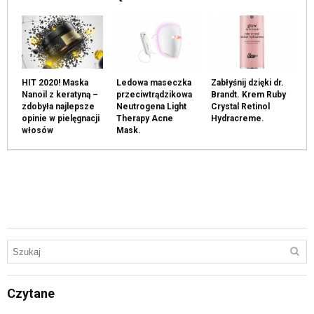
HIT 2020! Maska
Ledowa maseczka
Zabłyśnij dzięki dr.
Nanoil z keratyną –
przeciwtrądzikowa
Brandt. Krem Ruby
zdobyła najlepsze
Neutrogena Light
Crystal Retinol
opinie w pielęgnacji
Therapy Acne
Hydracreme.
włosów
Mask.
Czytane